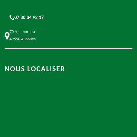
07 80 34 92 17
70 rue moreau
49650 Allonnes
NOUS LOCALISER