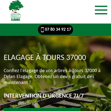
07 80 34 92 17
ELAGAGE À TOURS 37000
Confiez l'élagage de vos arbres à Tours 37000 à
Dylan Elagage. Obtenez un devis gratuit dès
maintenant !
INTERVENTION D'URGENCE 7J/7